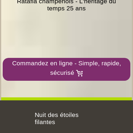
Ratafia champenois - L'héritage du
temps 25 ans
Commandez en ligne - Simple, rapide,
sécurisé
Nuit des étoiles
filantes