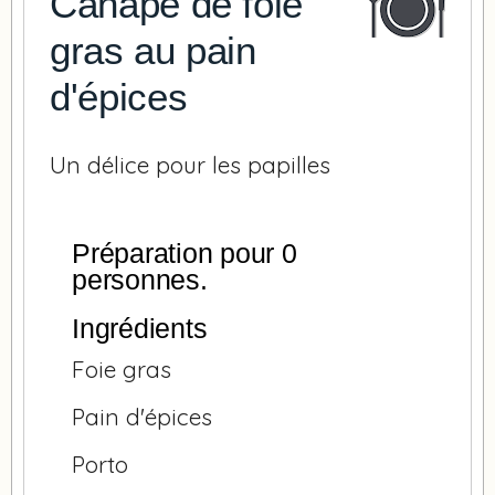
Canapé de foie
gras au pain
d'épices
Un délice pour les papilles
Préparation pour 0
personnes.
Ingrédients
Foie gras
Pain d'épices
Porto