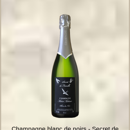
Champagne blanc de noirs - Secret de