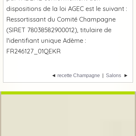
dispositions de la loi AGEC est le suivant :
Ressortissant du Comité Champagne
(SIRET 78038582900012), titulaire de
l'identifiant unique Adème :
FR246127_01QEKR
◄
recette Champagne
|
Salons
►