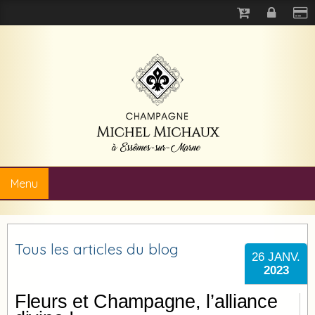
Menu
Tous les articles du blog
26
JANV.
2023
Fleurs et Champagne, l’alliance