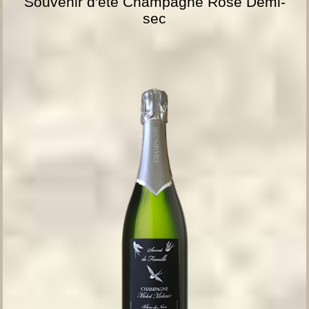
Souvenir d'été Champagne Rosé Demi-
sec