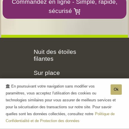
Commandez en ligne - Simple, rapide,
sécurisé
Nuit des étoiles
filantes
Sur place
Activités sur place
En poursuivant votre navigation sans modifier vos
Ok
paramètres, vous acceptez l'utilisation des cookies ou
Ateliers - Activités
technologies similaires pour vous assurer de meilleurs services et
pour la sécurisation des transactions sur notre site. Pour savoir
La Maison
quelles sont les données collectées, consultez notre
Politique de
Une Histoire pétillante
Confidentialité et de Protection des données
Visite et Dégustation